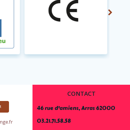
CONTACT
46 rue d'amiens, Arras 62000
R
03.21.71.58.58
nge.fr