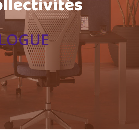
llectivités