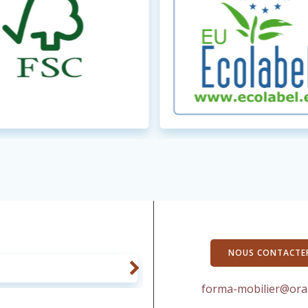
NOUS CONTACTE
forma-mobilier@ora