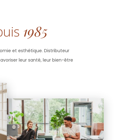
puis
1985
omie et esthétique. Distributeur
voriser leur santé, leur bien-être